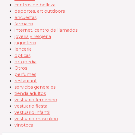
centros de belleza
deportes, art outdoors
encuestas
farmacia
internet, centro de llamados
joyeria y relojeria
jugueteria
lenceria
ópticas
ortopedia
Otros
perfumes
restaurant
servicios generales
tienda adultos
vestuario femenino
vestuario fiesta
vestuario infantil
vestuario masculino
vinoteca