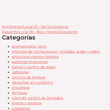
Ant
Anterior
Local 16 – Val Suministros
Siguiente
Local 18 – New Honky’s
Siguiente
Categorías
aromaterapia, tarot
articulos de computacion, celulales, audio y video
articulos e insumo belleza
asesorias financieras
banco y centro de pago
cafeterias
centros de belleza
deportes, art outdoors
encuestas
farmacia
internet, centro de llamados
joyeria y relojeria
jugueteria