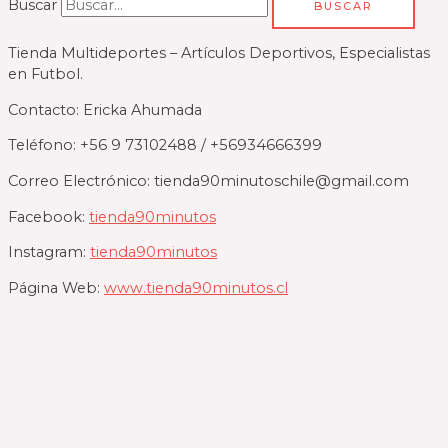
Buscar
BUSCAR
Tienda Multideportes – Artículos Deportivos, Especialistas
en Futbol.
Contacto: Ericka Ahumada
Teléfono: +56 9 73102488 / +56934666399
Correo Electrónico: tienda90minutoschile@gmail.com
Facebook:
tienda90minutos
Instagram:
tienda90minutos
Página Web:
www.tienda90minutos.cl