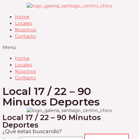
Ir
al
Home
contenido
Locales
Nosotros
Contacto
Menú
Home
Locales
Nosotros
Contacto
Local 17 / 22 – 90
Minutos Deportes
Local 17 / 22 – 90 Minutos
Deportes
¿Que estas buscando?