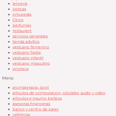
lenceria
ópticas
ortopedia
Otros
perfumes
restaurant
servicios generales
tienda adultos
vestuario femenino
vestuario fiesta
vestuario infantil
vestuario masculino
vinoteca
Menú
aromaterapia, tarot
articulos de computacion, celulales, audio y video
articulos e insumo belleza
asesorias financieras
banco y centro de pago
cafeterias